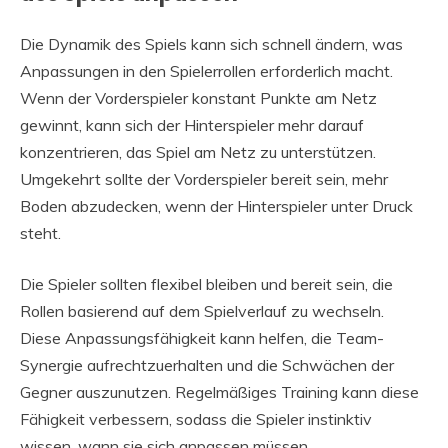
Die Dynamik des Spiels kann sich schnell ändern, was
Anpassungen in den Spielerrollen erforderlich macht.
Wenn der Vorderspieler konstant Punkte am Netz
gewinnt, kann sich der Hinterspieler mehr darauf
konzentrieren, das Spiel am Netz zu unterstützen.
Umgekehrt sollte der Vorderspieler bereit sein, mehr
Boden abzudecken, wenn der Hinterspieler unter Druck
steht.
Die Spieler sollten flexibel bleiben und bereit sein, die
Rollen basierend auf dem Spielverlauf zu wechseln.
Diese Anpassungsfähigkeit kann helfen, die Team-
Synergie aufrechtzuerhalten und die Schwächen der
Gegner auszunutzen. Regelmäßiges Training kann diese
Fähigkeit verbessern, sodass die Spieler instinktiv
wissen, wann sie sich anpassen müssen.