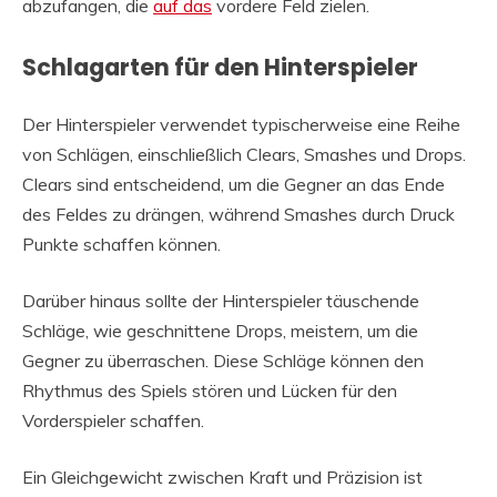
abzufangen, die
auf das
vordere Feld zielen.
Schlagarten für den Hinterspieler
Der Hinterspieler verwendet typischerweise eine Reihe
von Schlägen, einschließlich Clears, Smashes und Drops.
Clears sind entscheidend, um die Gegner an das Ende
des Feldes zu drängen, während Smashes durch Druck
Punkte schaffen können.
Darüber hinaus sollte der Hinterspieler täuschende
Schläge, wie geschnittene Drops, meistern, um die
Gegner zu überraschen. Diese Schläge können den
Rhythmus des Spiels stören und Lücken für den
Vorderspieler schaffen.
Ein Gleichgewicht zwischen Kraft und Präzision ist