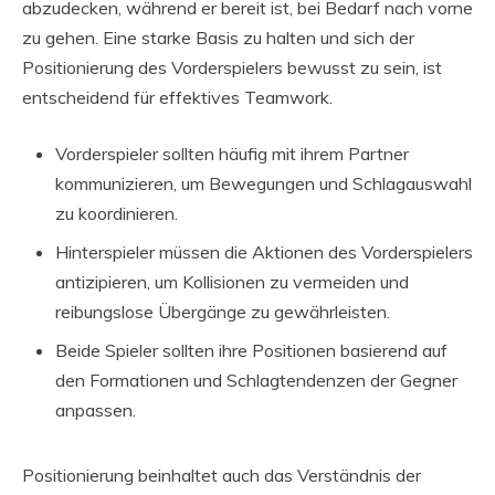
abzudecken, während er bereit ist, bei Bedarf nach vorne
zu gehen. Eine starke Basis zu halten und sich der
Positionierung des Vorderspielers bewusst zu sein, ist
entscheidend für effektives Teamwork.
Vorderspieler sollten häufig mit ihrem Partner
kommunizieren, um Bewegungen und Schlagauswahl
zu koordinieren.
Hinterspieler müssen die Aktionen des Vorderspielers
antizipieren, um Kollisionen zu vermeiden und
reibungslose Übergänge zu gewährleisten.
Beide Spieler sollten ihre Positionen basierend auf
den Formationen und Schlagtendenzen der Gegner
anpassen.
Positionierung beinhaltet auch das Verständnis der