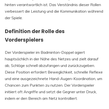
hinten verantwortlich ist. Das Verständnis dieser Rollen
verbessert die Leistung und die Kommunikation während
der Spiele.
Definition der Rolle des
Vorderspielers
Der Vorderspieler im Badminton-Doppel agiert
hauptsächlich in der Nähe des Netzes und zielt darauf
ab, Schläge schnell abzufangen und zurückzugeben.
Diese Position erfordert Beweglichkeit, schnelle Reflexe
und eine ausgezeichnete Hand-Augen-Koordination, um
Chancen zum Punkten zu nutzen. Der Vorderspieler
initiiert oft Angriffe und setzt die Gegner unter Druck,
indem er den Bereich am Netz kontrolliert.