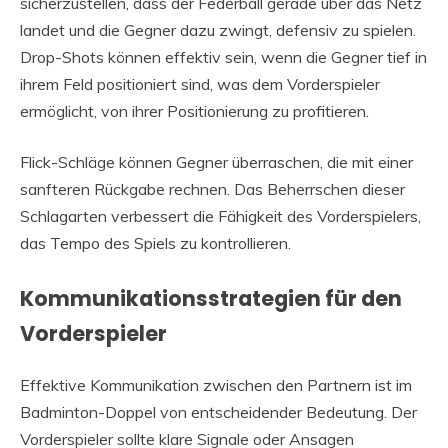
sicherzustellen, dass der Federball gerade über das Netz
landet und die Gegner dazu zwingt, defensiv zu spielen.
Drop-Shots können effektiv sein, wenn die Gegner tief in
ihrem Feld positioniert sind, was dem Vorderspieler
ermöglicht, von ihrer Positionierung zu profitieren.
Flick-Schläge können Gegner überraschen, die mit einer
sanfteren Rückgabe rechnen. Das Beherrschen dieser
Schlagarten verbessert die Fähigkeit des Vorderspielers,
das Tempo des Spiels zu kontrollieren.
Kommunikationsstrategien für den
Vorderspieler
Effektive Kommunikation zwischen den Partnern ist im
Badminton-Doppel von entscheidender Bedeutung. Der
Vorderspieler sollte klare Signale oder Ansagen