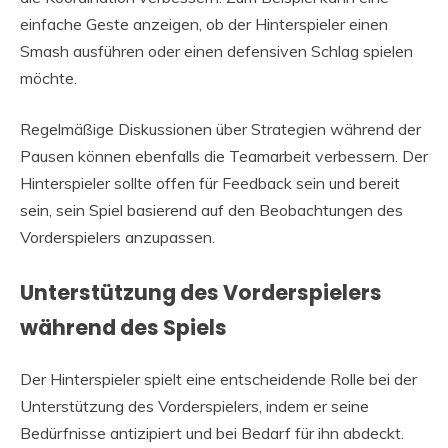
einfache Geste anzeigen, ob der Hinterspieler einen
Smash ausführen oder einen defensiven Schlag spielen
möchte.
Regelmäßige Diskussionen über Strategien während der
Pausen können ebenfalls die Teamarbeit verbessern. Der
Hinterspieler sollte offen für Feedback sein und bereit
sein, sein Spiel basierend auf den Beobachtungen des
Vorderspielers anzupassen.
Unterstützung des Vorderspielers
während des Spiels
Der Hinterspieler spielt eine entscheidende Rolle bei der
Unterstützung des Vorderspielers, indem er seine
Bedürfnisse antizipiert und bei Bedarf für ihn abdeckt.