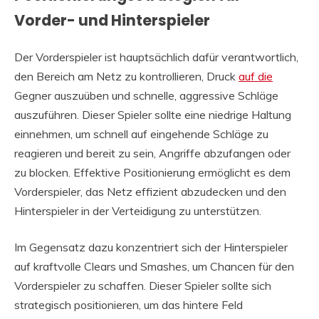
Vorder- und Hinterspieler
Der Vorderspieler ist hauptsächlich dafür verantwortlich,
den Bereich am Netz zu kontrollieren, Druck
auf die
Gegner auszuüben und schnelle, aggressive Schläge
auszuführen. Dieser Spieler sollte eine niedrige Haltung
einnehmen, um schnell auf eingehende Schläge zu
reagieren und bereit zu sein, Angriffe abzufangen oder
zu blocken. Effektive Positionierung ermöglicht es dem
Vorderspieler, das Netz effizient abzudecken und den
Hinterspieler in der Verteidigung zu unterstützen.
Im Gegensatz dazu konzentriert sich der Hinterspieler
auf kraftvolle Clears und Smashes, um Chancen für den
Vorderspieler zu schaffen. Dieser Spieler sollte sich
strategisch positionieren, um das hintere Feld