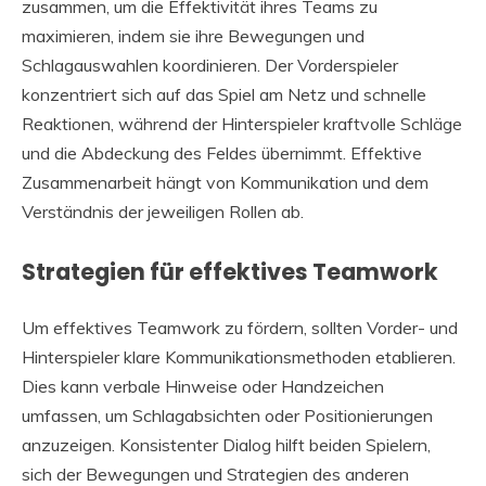
zusammen, um die Effektivität ihres Teams zu
maximieren, indem sie ihre Bewegungen und
Schlagauswahlen koordinieren. Der Vorderspieler
konzentriert sich auf das Spiel am Netz und schnelle
Reaktionen, während der Hinterspieler kraftvolle Schläge
und die Abdeckung des Feldes übernimmt. Effektive
Zusammenarbeit hängt von Kommunikation und dem
Verständnis der jeweiligen Rollen ab.
Strategien für effektives Teamwork
Um effektives Teamwork zu fördern, sollten Vorder- und
Hinterspieler klare Kommunikationsmethoden etablieren.
Dies kann verbale Hinweise oder Handzeichen
umfassen, um Schlagabsichten oder Positionierungen
anzuzeigen. Konsistenter Dialog hilft beiden Spielern,
sich der Bewegungen und Strategien des anderen