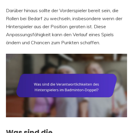
Darüber hinaus sollte der Vorderspieler bereit sein, die
Rollen bei Bedarf zu wechseln, insbesondere wenn der
Hinterspieler aus der Position geraten ist. Diese
Anpassungsfähigkeit kann den Verlauf eines Spiels
ändern und Chancen zum Punkten schaffen.
Was sind die