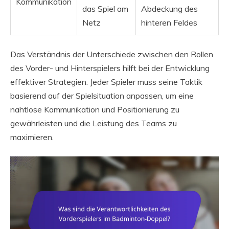
Kommunikation
das Spiel am
Abdeckung des
Netz
hinteren Feldes
Das Verständnis der Unterschiede zwischen den Rollen
des Vorder- und Hinterspielers hilft bei der Entwicklung
effektiver Strategien. Jeder Spieler muss seine Taktik
basierend auf der Spielsituation anpassen, um eine
nahtlose Kommunikation und Positionierung zu
gewährleisten und die Leistung des Teams zu
maximieren.