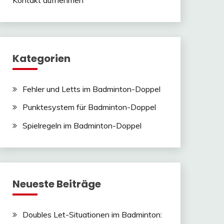
Kategorien
Fehler und Letts im Badminton-Doppel
Punktesystem für Badminton-Doppel
Spielregeln im Badminton-Doppel
Neueste Beiträge
Doubles Let-Situationen im Badminton: