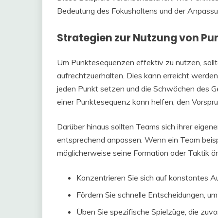
Bedeutung des Fokushaltens und der Anpassun
Strategien zur Nutzung von P
Um Punktesequenzen effektiv zu nutzen, sol
aufrechtzuerhalten. Dies kann erreicht werden,
jeden Punkt setzen und die Schwächen des G
einer Punktesequenz kann helfen, den Vorspr
Darüber hinaus sollten Teams sich ihrer eigen
entsprechend anpassen. Wenn ein Team beispie
möglicherweise seine Formation oder Taktik 
Konzentrieren Sie sich auf konstantes A
Fördern Sie schnelle Entscheidungen, um
Üben Sie spezifische Spielzüge, die zuv