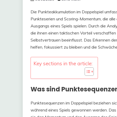
Die Punkteakkumulation im Doppelspiel umfas
Punkteserien und Scoring-Momentum, die alle 
Ausgangs eines Spiels spielen. Durch die Ana
die ihnen einen taktischen Vorteil verschaffen
Selbstvertrauen beeinflusst. Das Erkennen 
helfen, fokussiert zu bleiben und die Schwäch
Key sections in the article:
Was sind Punktesequenzen
Punktesequenzen im Doppelspiel beziehen si
während eines Spiels gewonnen werden. Das V