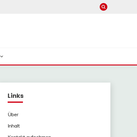
Links
Über
Inhalt
Kontakt aufnehmen