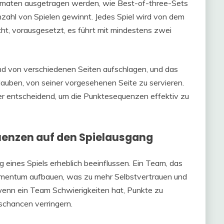
ormaten ausgetragen werden, wie Best-of-three-Sets
zahl von Spielen gewinnt. Jedes Spiel wird von dem
ht, vorausgesetzt, es führt mit mindestens zwei
nd von verschiedenen Seiten aufschlagen, und das
ben, von seiner vorgesehenen Seite zu servieren.
er entscheidend, um die Punktesequenzen effektiv zu
enzen auf den Spielausgang
nes Spiels erheblich beeinflussen. Ein Team, das
omentum aufbauen, was zu mehr Selbstvertrauen und
wenn ein Team Schwierigkeiten hat, Punkte zu
gschancen verringern.