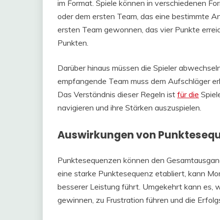
im Format. Spiele können in verschiedenen F
oder dem ersten Team, das eine bestimmte An
ersten Team gewonnen, das vier Punkte erreic
Punkten.
Darüber hinaus müssen die Spieler abwechsel
empfangende Team muss dem Aufschläger erlau
Das Verständnis dieser Regeln ist
für die
Spiel
navigieren und ihre Stärken auszuspielen.
Auswirkungen von Punktesequ
Punktesequenzen können den Gesamtausgang ei
eine starke Punktesequenz etabliert, kann M
besserer Leistung führt. Umgekehrt kann es, 
gewinnen, zu Frustration führen und die Erfol